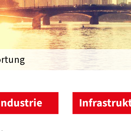
ortung
Industrie
Infrastruk