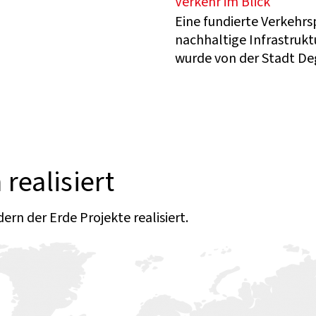
Verkehr im Blick
Eine fundierte Verkehrs
nachhaltige Infrastru
wurde von der Stadt Deg
realisiert
rn der Erde Projekte realisiert.