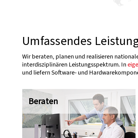
Umfassendes Leistun
Wir beraten, planen und realisieren nationa
interdisziplinären Leistungsspektrum. In
eig
und liefern Software- und Hardwarekompone
Beraten