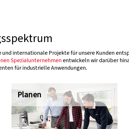
gsspektrum
le und internationale Projekte für unsere Kunden ent
enen Spezialunternehmen
entwickeln wir darüber hin
nten für industrielle Anwendungen.
Planen