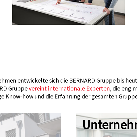
ehmen entwickelte sich die BERNARD Gruppe bis heut
NARD Gruppe
vereint internationale Experten
, die eng m
ige Know-how und die Erfahrung der gesamten Gruppe
Unterne