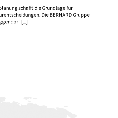
planung schafft die Grundlage für
kturentscheidungen. Die BERNARD Gruppe
gendorf [...]