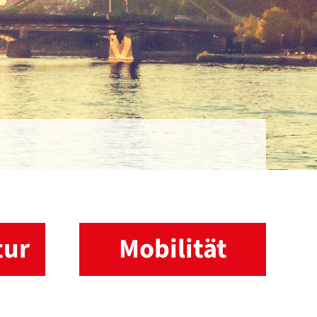
tur
Mobilität