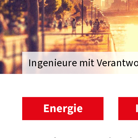
Ingenieure mit Verantw
Energie