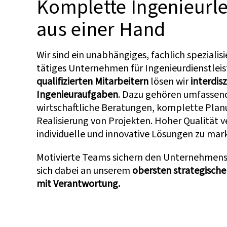
Komplette Ingenieurl
aus einer Hand
Wir sind ein unabhängiges, fachlich spezialis
tätiges Unternehmen für Ingenieurdienstlei
qualifizierten Mitarbeitern
lösen wir
interdisz
Ingenieuraufgaben
. Dazu gehören umfassen
wirtschaftliche Beratungen, komplette Plan
Realisierung von Projekten. Hoher Qualität ve
individuelle und innovative Lösungen zu mar
Motivierte Teams sichern den Unternehmense
sich dabei an unserem
obersten strategischen
mit Verantwortung.