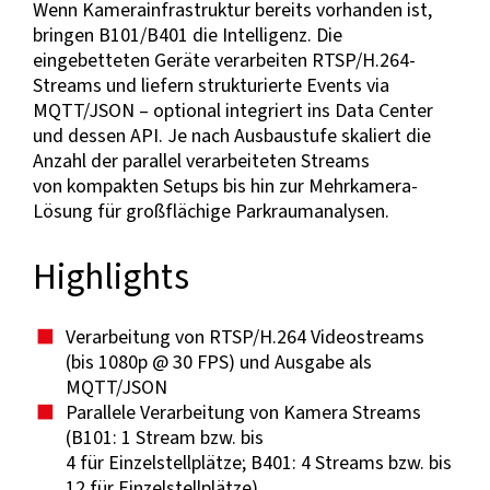
Wenn Kamerainfrastruktur bereits vorhanden ist,
bringen B101/B401 die Intelligenz. Die
eingebetteten Geräte verarbeiten RTSP/H.264-
Streams und liefern strukturierte Events via
MQTT/JSON – optional integriert ins Data Center
und dessen API. Je nach Ausbaustufe skaliert die
Anzahl der parallel verarbeiteten Streams
von kompakten Setups bis hin zur Mehrkamera-
Lösung für großflächige Parkraumanalysen.
Highlights
Verarbeitung von RTSP/H.264 Videostreams
(bis 1080p @ 30 FPS) und Ausgabe als
MQTT/JSON
Parallele Verarbeitung von Kamera Streams
(B101: 1 Stream bzw. bis
4 für Einzelstellplätze; B401: 4 Streams bzw. bis
12 für Einzelstellplätze)