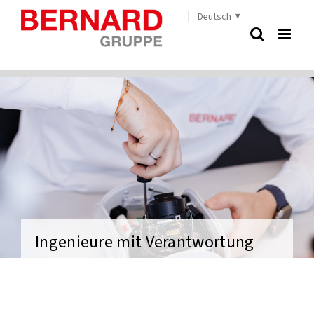
Zum
Deutsch
Inhalt
springen
Ingenieure mit Verantwortung