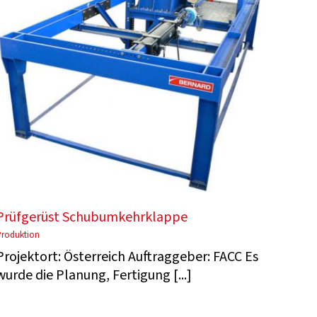
Prüfgerüst Schubumkehrklappe
Produktion
Projektort: Österreich Auftraggeber: FACC Es
wurde die Planung, Fertigung [...]