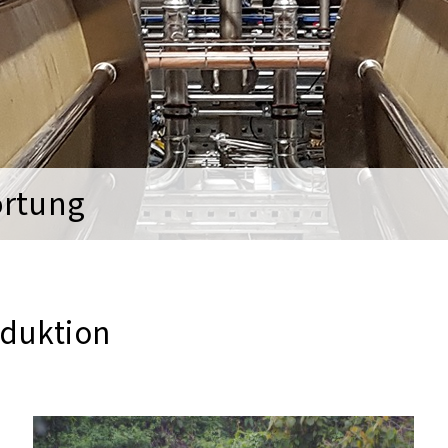
ortung
oduktion