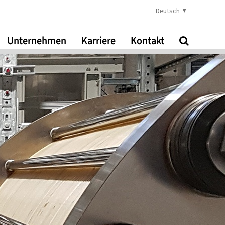
Deutsch
Unternehmen
Karriere
Kontakt