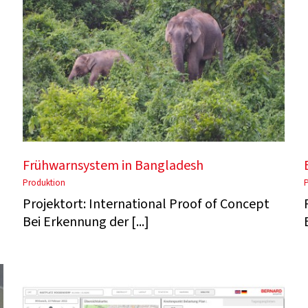
Frühwarnsystem in Bangladesh
Produktion
Projektort: International Proof of Concept
Bei Erkennung der [...]