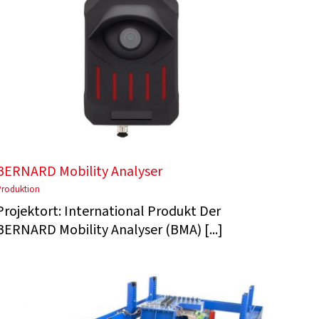
BERNARD Mobility Analyser
Produktion
Projektort: International Produkt Der
BERNARD Mobility Analyser (BMA) [...]