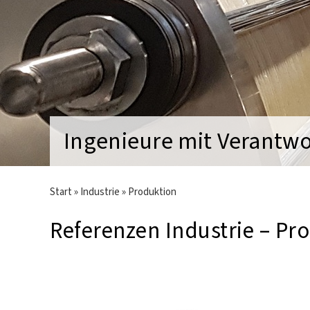
Ingenieure mit Verantw
Start
»
Industrie
»
Produktion
Referenzen Industrie – Pr