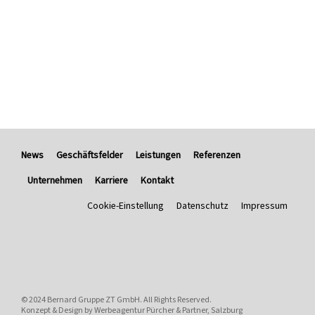
News
Geschäftsfelder
Leistungen
Referenzen
Unternehmen
Karriere
Kontakt
Cookie-Einstellung
Datenschutz
Impressum
© 2024
Bernard Gruppe ZT GmbH
. All Rights Reserved.
Konzept & Design by
Werbeagentur Pürcher & Partner, Salzburg