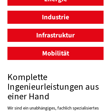
Industrie
Infrastruktur
Mobilität
Komplette
Ingenieurleistungen aus
einer Hand
Wir sind ein unabhängiges, fachlich spezialisiertes