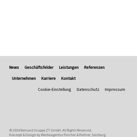
News
Geschäftsfelder
Leistungen
Referenzen
Unternehmen
Karriere
Kontakt
Cookie-Einstellung
Datenschutz
Impressum
© 2024
Bernard Gruppe ZT GmbH
. All Rights Reserved.
Konzept & Design by
Werbeagentur Pürcher & Partner, Salzburg