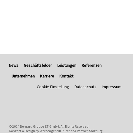
News
Geschäftsfelder
Leistungen
Referenzen
Unternehmen
Karriere
Kontakt
Cookie-Einstellung
Datenschutz
Impressum
© 2024
Bernard Gruppe ZT GmbH
. All Rights Reserved.
Konzept & Design by
Werbeagentur Pürcher & Partner, Salzburg