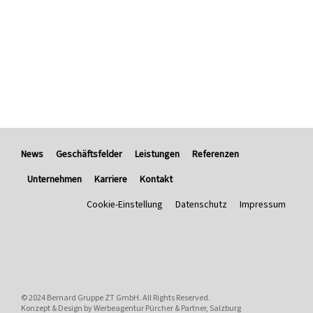
News
Geschäftsfelder
Leistungen
Referenzen
Unternehmen
Karriere
Kontakt
Cookie-Einstellung
Datenschutz
Impressum
© 2024
Bernard Gruppe ZT GmbH
. All Rights Reserved.
Konzept & Design by
Werbeagentur Pürcher & Partner, Salzburg