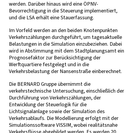
werden. Darüber hinaus wird eine ÖPNV-
Bevorrechtigung in die Steuerung implementiert,
und die LSA erhält eine Stauerfassung.
Im Vorfeld werden an den beiden Knotenpunkten
Verkehrszählungen durchgeführt, um tagesaktuelle
Belastungen in die Simulation einzubeziehen. Dabei
wird in Abstimmung mit dem Stadtplanungsamt ein
Prognosefaktor zur Berücksichtigung der
Werftquartiere festgelegt und in die
Verkehrsbelastung der Nansenstraße einberechnet.
Die BERNARD Gruppe übernimmt die
verkehrstechnische Untersuchung, einschließlich der
Durchführung von Verkehrszählungen, der
Entwicklung der Steuerlogik für die
Lichtsignalanlage sowie der Simulation des
Verkehrsablaufs. Die Modellierung erfolgt mit der
Simulationssoftware VISSIM, wobei realitätsnahe
Verkehrsflüsse abgebildet werden. Es werden 20