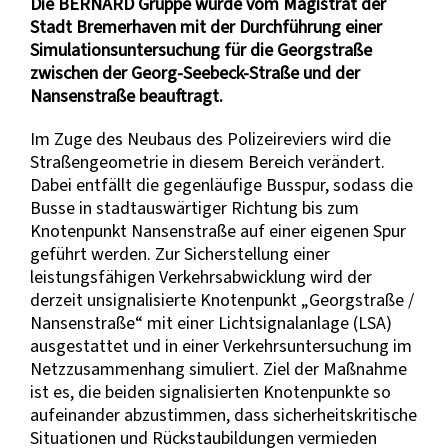
Die BERNARD Gruppe wurde vom Magistrat der
Stadt Bremerhaven mit der Durchführung einer
Simulationsuntersuchung für die Georgstraße
zwischen der Georg-Seebeck-Straße und der
Nansenstraße beauftragt.
Im Zuge des Neubaus des Polizeireviers wird die
Straßengeometrie in diesem Bereich verändert.
Dabei entfällt die gegenläufige Busspur, sodass die
Busse in stadtauswärtiger Richtung bis zum
Knotenpunkt Nansenstraße auf einer eigenen Spur
geführt werden. Zur Sicherstellung einer
leistungsfähigen Verkehrsabwicklung wird der
derzeit unsignalisierte Knotenpunkt „Georgstraße /
Nansenstraße“ mit einer Lichtsignalanlage (LSA)
ausgestattet und in einer Verkehrsuntersuchung im
Netzzusammenhang simuliert. Ziel der Maßnahme
ist es, die beiden signalisierten Knotenpunkte so
aufeinander abzustimmen, dass sicherheitskritische
Situationen und Rückstaubildungen vermieden