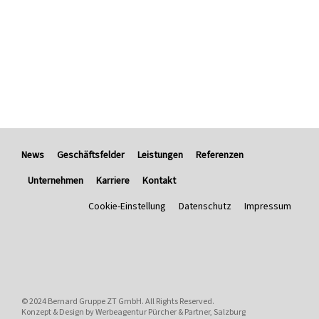
News
Geschäftsfelder
Leistungen
Referenzen
Unternehmen
Karriere
Kontakt
Cookie-Einstellung
Datenschutz
Impressum
© 2024
Bernard Gruppe ZT GmbH
. All Rights Reserved.
Konzept & Design by
Werbeagentur Pürcher & Partner, Salzburg