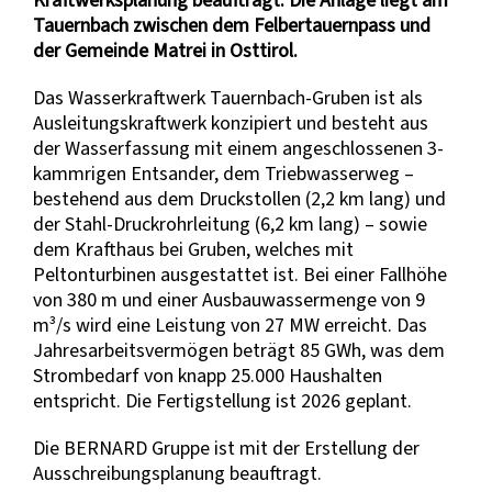
Tauernbach zwischen dem Felbertauernpass und
der Gemeinde Matrei in Osttirol.
Das Wasserkraftwerk Tauernbach-Gruben ist als
Ausleitungskraftwerk konzipiert und besteht aus
der Wasserfassung mit einem angeschlossenen 3-
kammrigen Entsander, dem Triebwasserweg –
bestehend aus dem Druckstollen (2,2 km lang) und
der Stahl-Druckrohrleitung (6,2 km lang) – sowie
dem Krafthaus bei Gruben, welches mit
Peltonturbinen ausgestattet ist. Bei einer Fallhöhe
von 380 m und einer Ausbauwassermenge von 9
m³/s wird eine Leistung von 27 MW erreicht. Das
Jahresarbeitsvermögen beträgt 85 GWh, was dem
Strombedarf von knapp 25.000 Haushalten
entspricht. Die Fertigstellung ist 2026 geplant.
Die BERNARD Gruppe ist mit der Erstellung der
Ausschreibungsplanung beauftragt.