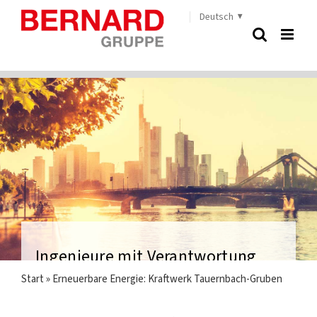
Zum
Deutsch
Inhalt
springen
Ingenieure mit Verantwortung
Start
»
Erneuerbare Energie: Kraftwerk Tauernbach-Gruben