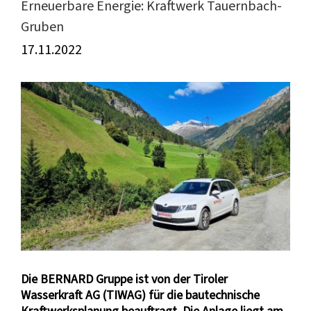
Erneuerbare Energie: Kraftwerk Tauernbach-
Gruben
17.11.2022
Zeige
grösseres
Bild
Die BERNARD Gruppe ist von der Tiroler
Wasserkraft AG (TIWAG) für die bautechnische
Kraftwerksplanung beauftragt. Die Anlage liegt am