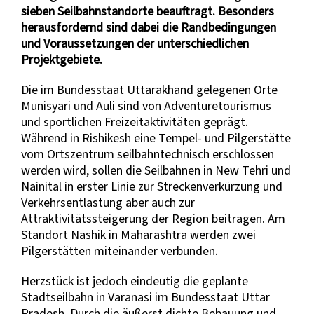
sieben Seilbahnstandorte beauftragt. Besonders
herausfordernd sind dabei die Randbedingungen
und Voraussetzungen der unterschiedlichen
Projektgebiete.
Die im Bundesstaat Uttarakhand gelegenen Orte
Munisyari und Auli sind von Adventuretourismus
und sportlichen Freizeitaktivitäten geprägt.
Während in Rishikesh eine Tempel- und Pilgerstätte
vom Ortszentrum seilbahntechnisch erschlossen
werden wird, sollen die Seilbahnen in New Tehri und
Nainital in erster Linie zur Streckenverkürzung und
Verkehrsentlastung aber auch zur
Attraktivitätssteigerung der Region beitragen. Am
Standort Nashik in Maharashtra werden zwei
Pilgerstätten miteinander verbunden.
Herzstück ist jedoch eindeutig die geplante
Stadtseilbahn in Varanasi im Bundesstaat Uttar
Pradesh. Durch die äußerst dichte Bebauung und