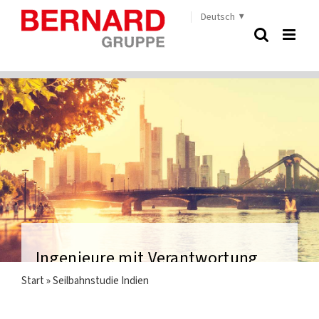
Zum
Deutsch
Inhalt
springen
Ingenieure mit Verantwortung
Start
»
Seilbahnstudie Indien