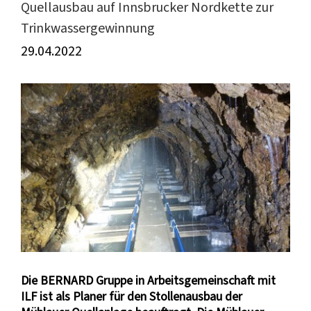
Quellausbau auf Innsbrucker Nordkette zur
Trinkwassergewinnung
29.04.2022
Zeige
grösseres
Bild
Die BERNARD Gruppe in Arbeitsgemeinschaft mit
ILF ist als Planer für den Stollenausbau der