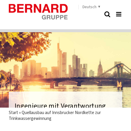
Zum
Deutsch
Inhalt
springen
Ingenieure mit Verantwortung
Start
»
Quellausbau auf Innsbrucker Nordkette zur
Trinkwassergewinnung