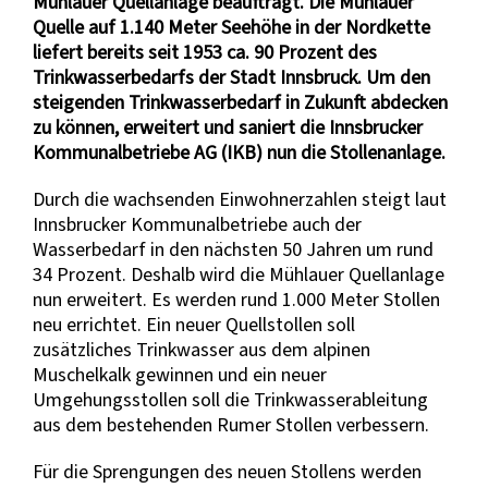
Mühlauer Quellanlage beauftragt. Die Mühlauer
Quelle auf 1.140 Meter Seehöhe in der Nordkette
liefert bereits seit 1953 ca. 90 Prozent des
Trinkwasserbedarfs der Stadt Innsbruck. Um den
steigenden Trinkwasserbedarf in Zukunft abdecken
zu können, erweitert und saniert die Innsbrucker
Kommunalbetriebe AG (IKB) nun die Stollenanlage.
Durch die wachsenden Einwohnerzahlen steigt laut
Innsbrucker Kommunalbetriebe auch der
Wasserbedarf in den nächsten 50 Jahren um rund
34 Prozent. Deshalb wird die Mühlauer Quellanlage
nun erweitert. Es werden rund 1.000 Meter Stollen
neu errichtet. Ein neuer Quellstollen soll
zusätzliches Trinkwasser aus dem alpinen
Muschelkalk gewinnen und ein neuer
Umgehungsstollen soll die Trinkwasserableitung
aus dem bestehenden Rumer Stollen verbessern.
Für die Sprengungen des neuen Stollens werden