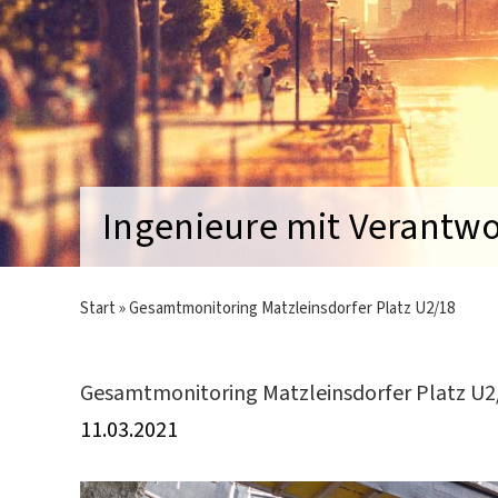
Ingenieure mit Verantw
Start
»
Gesamtmonitoring Matzleinsdorfer Platz U2/18
Gesamtmonitoring Matzleinsdorfer Platz U2
11.03.2021
Zeige