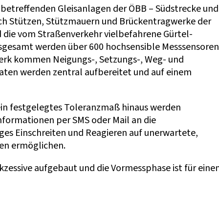
e betreffenden Gleisanlagen der ÖBB – Südstrecke und
uch Stützen, Stützmauern und Brückentragwerke der
 die vom Straßenverkehr vielbefahrene Gürtel-
sgesamt werden über 600 hochsensible Messsensoren
werk kommen Neigungs-, Setzungs-, Weg- und
ten werden zentral aufbereitet und auf einem
ein festgelegtes Toleranzmaß hinaus werden
formationen per SMS oder Mail an die
iges Einschreiten und Reagieren auf unerwartete,
en ermöglichen.
zessive aufgebaut und die Vormessphase ist für eine