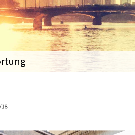
ortung
/18